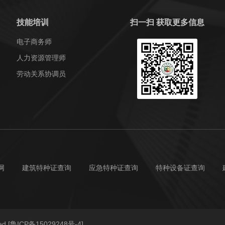
技能培训
扫一扫 获取更多信息
电子商务师
人力资源管理师
劳动关系协调员
网
建筑特种证查询
应急特种证查询
特种设备证查询
ed
[鲁ICP备15029248号-4]