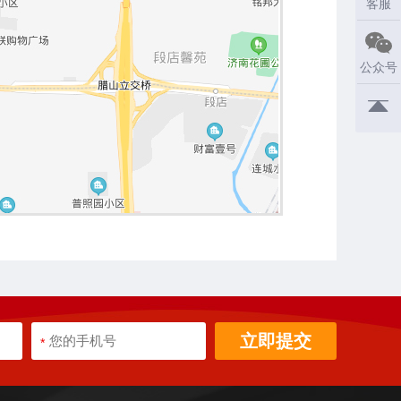
客服
公众号
立即提交
*