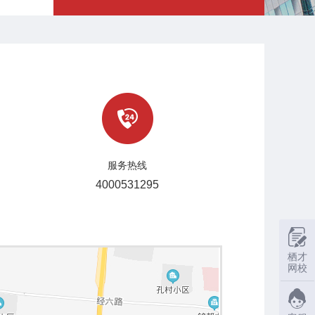
服务热线
4000531295
栖才
网校