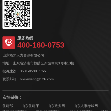
服务热线
400-160-0753
山东栖才人力资源有限公司
地址：山东省济南市槐荫区新城领寓3号楼13楼
投诉建议：0531-8590 7766
联系邮箱：hixuewang@126.com
友情链接：
住建部
山东住建厅
山东政务网
山东人事考试网